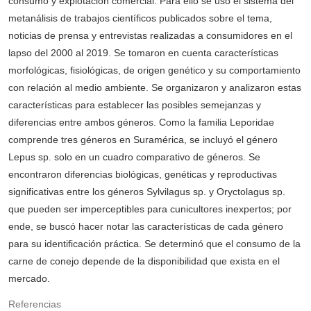
consumo y explotación comercial. Para ello se usó el sistema del
metanálisis de trabajos científicos publicados sobre el tema,
noticias de prensa y entrevistas realizadas a consumidores en el
lapso del 2000 al 2019. Se tomaron en cuenta características
morfológicas, fisiológicas, de origen genético y su comportamiento
con relación al medio ambiente. Se organizaron y analizaron estas
características para establecer las posibles semejanzas y
diferencias entre ambos géneros. Como la familia Leporidae
comprende tres géneros en Suramérica, se incluyó el género
Lepus sp. solo en un cuadro comparativo de géneros. Se
encontraron diferencias biológicas, genéticas y reproductivas
significativas entre los géneros Sylvilagus sp. y Oryctolagus sp.
que pueden ser imperceptibles para cunicultores inexpertos; por
ende, se buscó hacer notar las características de cada género
para su identificación práctica. Se determinó que el consumo de la
carne de conejo depende de la disponibilidad que exista en el
mercado.
Referencias