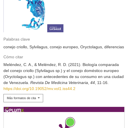
Palabras clave
conejo criollo
Sylvilagus
conejo europeo
Oryctolagus
diferencias
Cómo citar
Meléndez, C. A., & Meléndez, R. D. (2021). Biología comparada
del conejo criollo (Sylvilagus sp.) y el conejo doméstico europeo
(Oryctolagus sp.) con antecedentes de su consumo en una ciudad
de Venezuela.
Revista De Medicina Veterinaria
,
44
, 11-16.
https://doi.org/10.19052/mv.vol1.iss44.2
Más formatos de cita