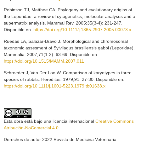
Robinson TJ, Matthee CA. Phylogeny and evolutionary origins of
the Leporidae: a review of cytogenetics, molecular analyses and a
supermatrix analysis. Mammal Rev. 2005;35(3-4): 231-247.
Disponible en:
https://doi.org/10.1111/j.1365-2907.2005.00073.x
Ruedas LA, Salazar-Bravo J. Morphological and chromosomal
taxonomic assesment of Sylvilagus brasiliensis gabbi (Leporidae).
Mammalia. 2007;71(1-2): 63-69. Disponible en:
https://doi.org/10.1515/MAMM.2007.011
Schroeder J, Van Der Loo W. Comparison of karyotypes in three
species of rabbits. Hereditas. 1979;91: 27-30. Disponible en:
https://doi.org/10.1111/j.1601-5223.1979.tb01638.x
Esta obra está bajo una licencia internacional
Creative Commons
Atribución-NoComercial 4.0
.
Derechos de autor 2022 Revista de Medicina Veterinaria