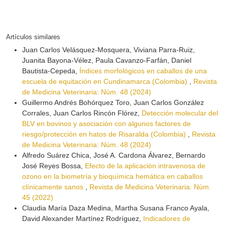
Artículos similares
Juan Carlos Velásquez-Mosquera, Viviana Parra-Ruiz,
Juanita Bayona-Vélez, Paula Cavanzo-Farfán, Daniel
Bautista-Cepeda,
Índices morfológicos en caballos de una
escuela de equitación en Cundinamarca (Colombia)
,
Revista
de Medicina Veterinaria: Núm. 48 (2024)
Guillermo Andrés Bohórquez Toro, Juan Carlos González
Corrales, Juan Carlos Rincón Flórez,
Detección molecular del
BLV en bovinos y asociación con algunos factores de
riesgo/protección en hatos de Risaralda (Colombia)
,
Revista
de Medicina Veterinaria: Núm. 48 (2024)
Alfredo Suárez Chica, José A. Cardona Álvarez, Bernardo
José Reyes Bossa,
Efecto de la aplicación intravenosa de
ozono en la biometría y bioquímica hemática en caballos
clínicamente sanos
,
Revista de Medicina Veterinaria: Núm.
45 (2022)
Claudia María Daza Medina, Martha Susana Franco Ayala,
David Alexander Martínez Rodríguez,
Indicadores de