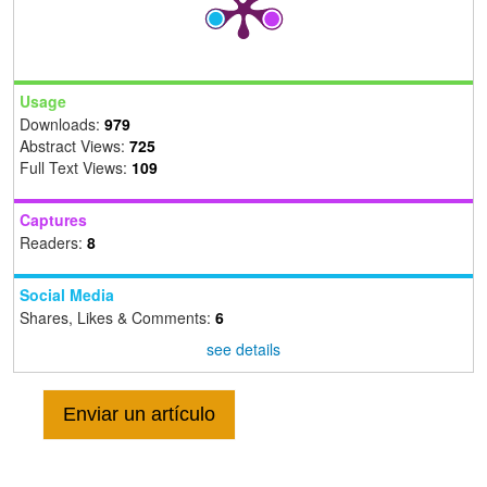
Usage
Downloads:
979
Abstract Views:
725
Full Text Views:
109
Captures
Readers:
8
Social Media
Shares, Likes & Comments:
6
see details
Enviar un artículo