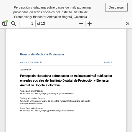
Volver a los detalles del artículo
←
Percepción ciudadana sobre casos de maltrato animal
Descargar
publicados en redes sociales del Instituto Distrital de
Protección y Bienestar Animal en Bogotá, Colombia