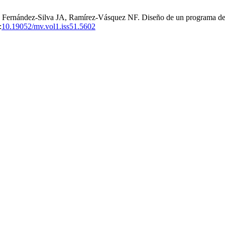
rnández-Silva JA, Ramírez-Vásquez NF. Diseño de un programa de cont
:
10.19052/mv.vol1.iss51.5602