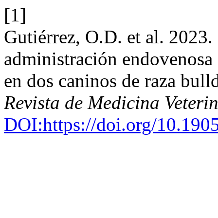
[1]
Gutiérrez, O.D. et al. 2023.
administración endovenosa de
en dos caninos de raza bulld
Revista de Medicina Veteri
DOI:https://doi.org/10.190