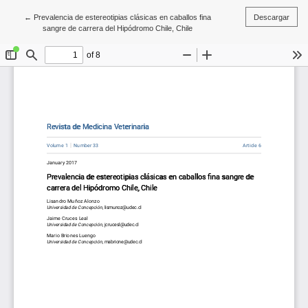
Volver a los detalles del artículo
←
Prevalencia de estereotipias clásicas en caballos fina
Descargar
sangre de carrera del Hipódromo Chile, Chile